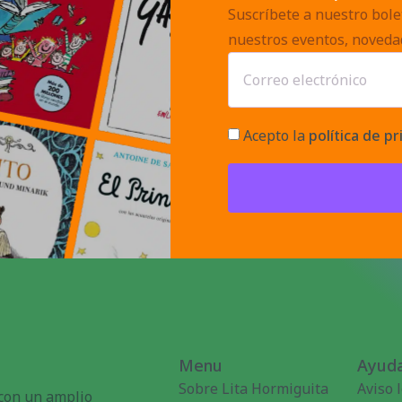
Suscríbete a nuestro bolet
nuestros eventos, noveda
Acepto la
política de pr
Menu
Ayuda
Sobre Lita Hormiguita
Aviso 
 con un amplio