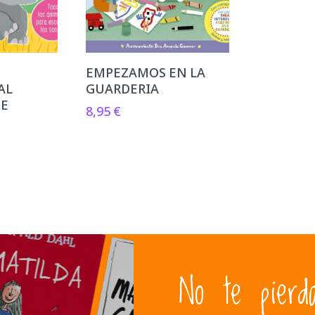
EMPEZAMOS EN LA
AL
GUARDERIA
TE
8,95
€
No te pierd