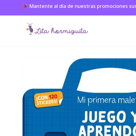
Mantente al día de nuestras promociones suscr