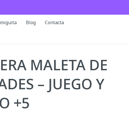
rmiguita
Blog
Contacta
ERA MALETA DE
ADES – JUEGO Y
O +5