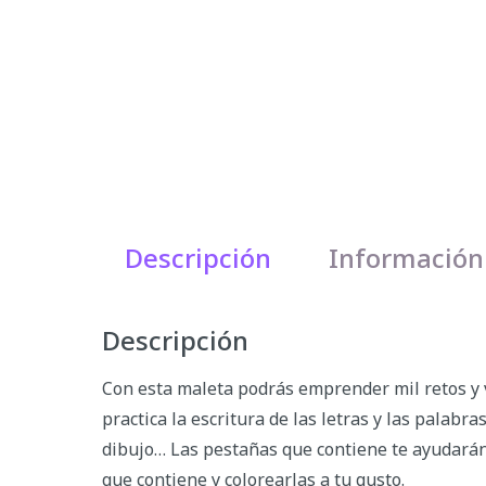
Descripción
Información
Descripción
Con esta maleta podrás emprender mil retos y v
practica la escritura de las letras y las palabr
dibujo… Las pestañas que contiene te ayudarán 
que contiene y colorearlas a tu gusto.