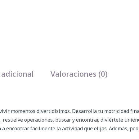
 adicional
Valoraciones (0)
ivir momentos divertidísimos. Desarrolla tu motricidad fin
as, resuelve operaciones, buscar y encontrar, diviértete unie
a encontrar fácilmente la actividad que elijas. Además, pod