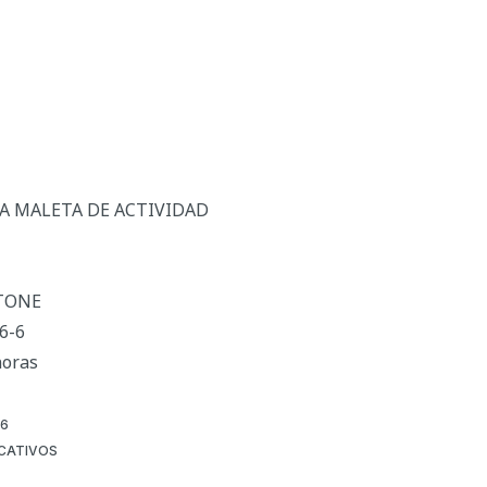
ERA MALETA DE ACTIVIDAD
RTONE
6-6
horas
6
CATIVOS