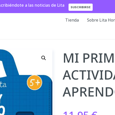
ibiéndote a las noticias de Lita
SUSCRIBIRSE
Tienda
Sobre Lita Ho
MI PRIM
ACTIVID
APREND