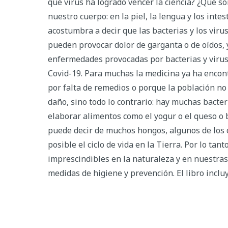
qué virus ha logrado vencer la ciencia? ¿Qué son
nuestro cuerpo: en la piel, la lengua y los intes
acostumbra a decir que las bacterias y los vi
pueden provocar dolor de garganta o de oídos, y
enfermedades provocadas por bacterias y virus
Covid-19. Para muchas la medicina ya ha encont
por falta de remedios o porque la población no
daño, sino todo lo contrario: hay muchas bacte
elaborar alimentos como el yogur o el queso o b
puede decir de muchos hongos, algunos de los 
posible el ciclo de vida en la Tierra. Por lo ta
imprescindibles en la naturaleza y en nuestras
medidas de higiene y prevención. El libro inclu