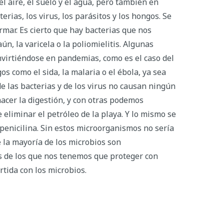
el aire, el suelo y el agua, pero también en
erias, los virus, los parásitos y los hongos. Se
mar. Es cierto que hay bacterias que nos
n, la varicela o la poliomielitis. Algunas
virtiéndose en pandemias, como es el caso del
 como el sida, la malaria o el ébola, ya sea
e las bacterias y de los virus no causan ningún
acer la digestión, y con otras podemos
eliminar el petróleo de la playa. Y lo mismo se
enicilina. Sin estos microorganismos no sería
e la mayoría de los microbios son
os de los que nos tenemos que proteger con
rtida con los microbios.