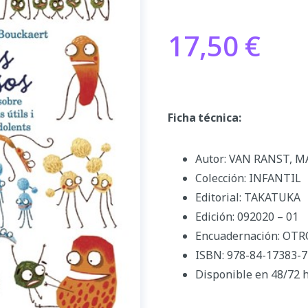
17,50
€
Ficha técnica:
Autor: VAN RANST, 
Colección: INFANTIL
Editorial: TAKATUKA
Edición: 092020 – 01
Encuadernación: OTR
ISBN: 978-84-17383-7
Disponible en 48/72 