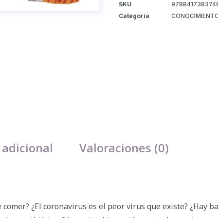
SKU
978841738374
Categoría
CONOCIMIENTO
 adicional
Valoraciones (0)
comer? ¿El coronavirus es el peor virus que existe? ¿Hay b