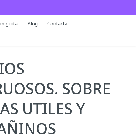
rmiguita
Blog
Contacta
IOS
UOSOS. SOBRE
AS UTILES Y
DAÑINOS