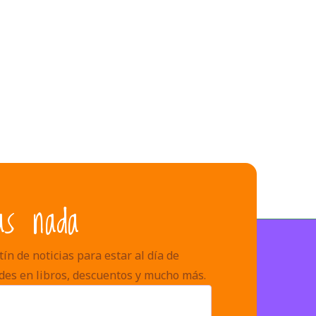
as nada
ín de noticias para estar al día de
des en libros, descuentos y mucho más.