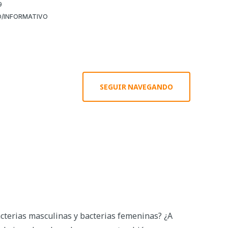
9
/INFORMATIVO
SEGUIR NAVEGANDO
acterias masculinas y bacterias femeninas? ¿A