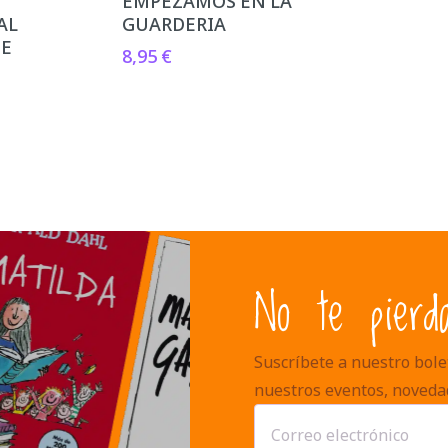
EMPEZAMOS EN LA
AL
GUARDERIA
TE
8,95
€
No te pierd
Suscríbete a nuestro bolet
nuestros eventos, noveda