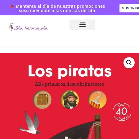
Mantente al día de nuestras promociones
SUSCRIB
suscribiéndote a las noticias de Lita