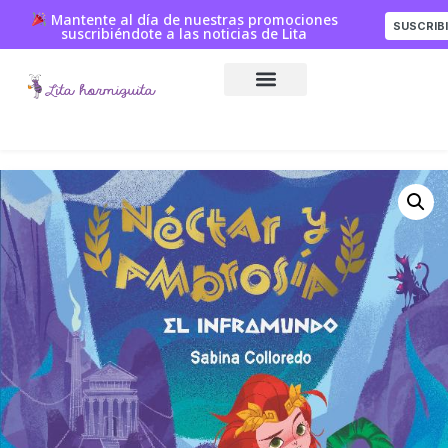
Mantente al día de nuestras promociones
SUSCRIB
suscribiéndote a las noticias de Lita