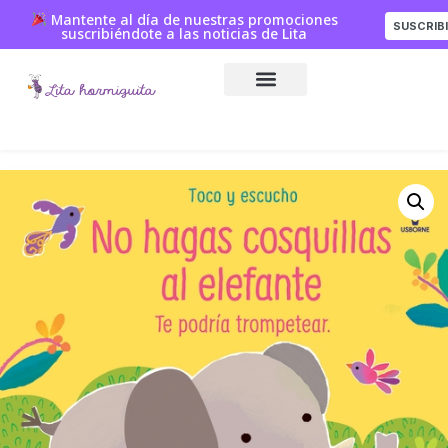
Mantente al día de nuestras promociones
SUSCRIB
suscribiéndote a las noticias de Lita