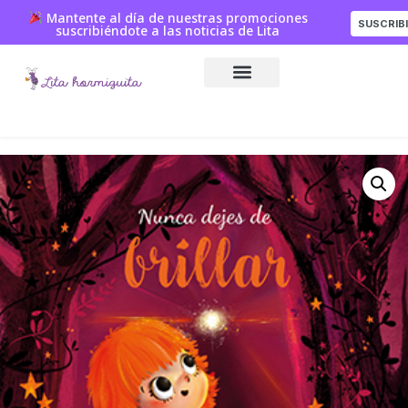
Mantente al día de nuestras promociones
SUSCRIB
suscribiéndote a las noticias de Lita