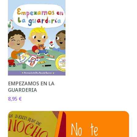
EMPEZAMOS EN LA
GUARDERIA
8,95
€
No te