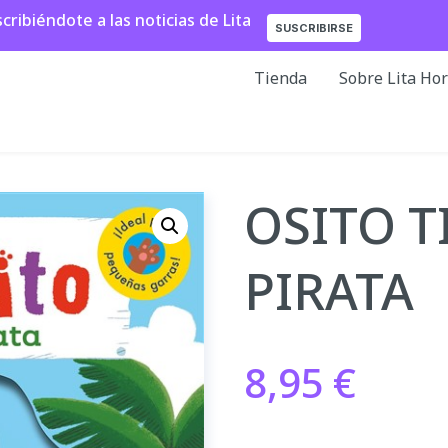
ibiéndote a las noticias de Lita
SUSCRIBIRSE
Tienda
Sobre Lita Ho
OSITO T
PIRATA
8,95
€