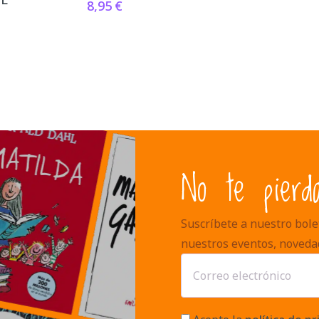
8,95
€
No te pierd
Suscríbete a nuestro bolet
nuestros eventos, noveda