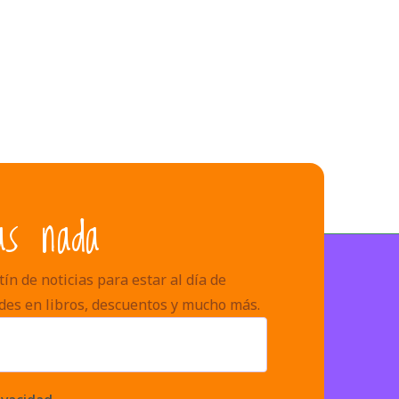
as nada
ín de noticias para estar al día de
des en libros, descuentos y mucho más.