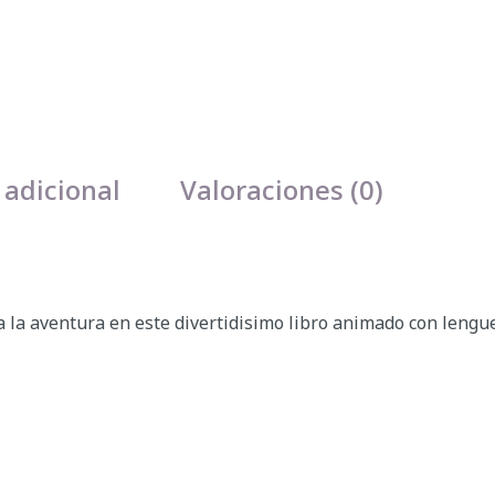
 adicional
Valoraciones (0)
ia la aventura en este divertidisimo libro animado con lengu