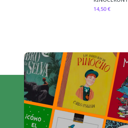
14,50
€