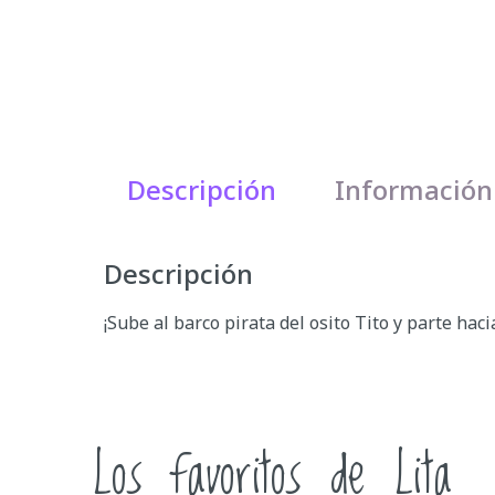
Descripción
Información
Descripción
¡Sube al barco pirata del osito Tito y parte hac
Los favoritos de Lita