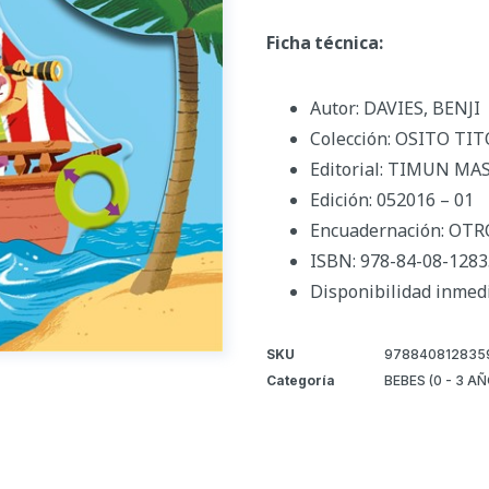
Ficha técnica:
Autor: DAVIES, BENJI
Colección: OSITO TIT
Editorial: TIMUN MA
Edición: 052016 – 01
Encuadernación: OTR
ISBN: 978-84-08-1283
Disponibilidad inmed
SKU
978840812835
Categoría
BEBES (0 - 3 A