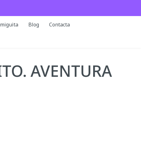
rmiguita
Blog
Contacta
ITO. AVENTURA