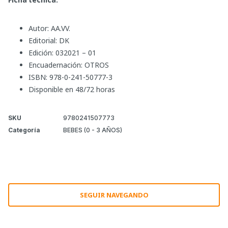
Autor: AA.VV.
Editorial: DK
Edición: 032021 – 01
Encuadernación: OTROS
ISBN: 978-0-241-50777-3
Disponible en 48/72 horas
SKU
9780241507773
Categoría
BEBES (0 - 3 AÑOS)
SEGUIR NAVEGANDO