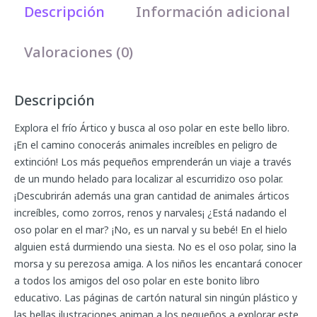
Descripción
Información adicional
Valoraciones (0)
Descripción
Explora el frío Ártico y busca al oso polar en este bello libro.
¡En el camino conocerás animales increíbles en peligro de
extinción! Los más pequeños emprenderán un viaje a través
de un mundo helado para localizar al escurridizo oso polar.
¡Descubrirán además una gran cantidad de animales árticos
increíbles, como zorros, renos y narvales¡ ¿Está nadando el
oso polar en el mar? ¡No, es un narval y su bebé! En el hielo
alguien está durmiendo una siesta. No es el oso polar, sino la
morsa y su perezosa amiga. A los niños les encantará conocer
a todos los amigos del oso polar en este bonito libro
educativo. Las páginas de cartón natural sin ningún plástico y
las bellas ilustraciones animan a los pequeños a explorar este