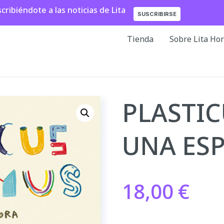
ibiéndote a las noticias de Lita
SUSCRIBIRSE
Tienda
Sobre Lita Ho
PLASTIC
UNA ESP
18,00
€