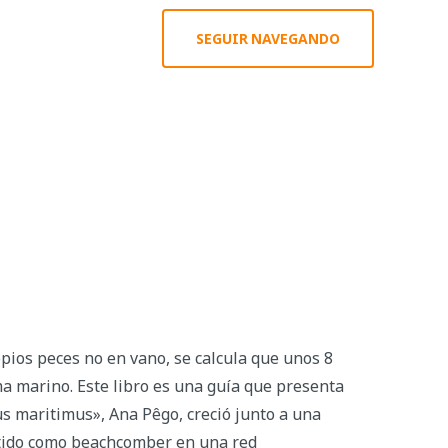
SEGUIR NAVEGANDO
opios peces no en vano, se calcula que unos 8
ma marino. Este libro es una guía que presenta
cus maritimus», Ana Pêgo, creció junto a una
ertido como beachcomber en una red