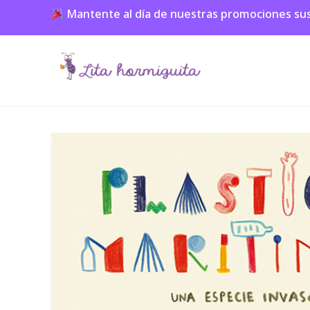
Mantente al día de nuestras promociones suscr