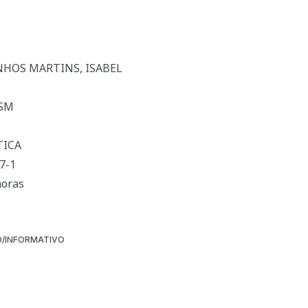
INHOS MARTINS, ISABEL
 SM
TICA
7-1
horas
/INFORMATIVO