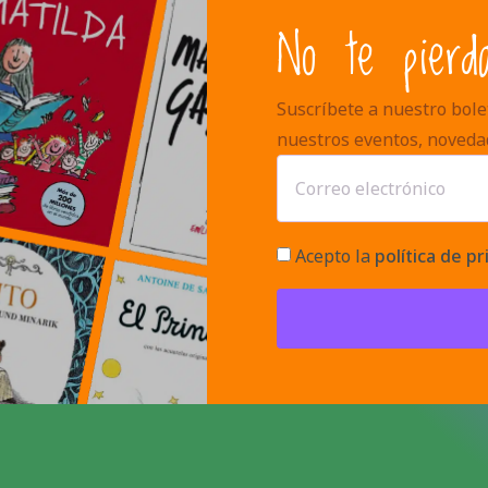
No te pierd
Suscríbete a nuestro bolet
nuestros eventos, noveda
Acepto la
política de pr