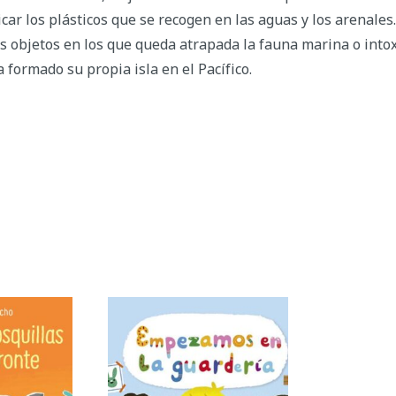
icar los plásticos que se recogen en las aguas y los arenale
os objetos en los que queda atrapada la fauna marina o intox
formado su propia isla en el Pacífico.