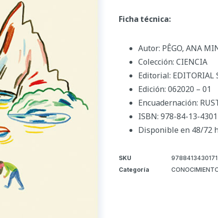
Ficha técnica:
Autor: PÊGO, ANA M
Colección: CIENCIA
Editorial: EDITORIAL
Edición: 062020 – 01
Encuadernación: RUS
ISBN: 978-84-13-4301
Disponible en 48/72 
SKU
9788413430171
Categoría
CONOCIMIENTO