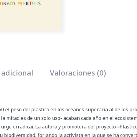
 adicional
Valoraciones (0)
0 el peso del plástico en los océanos superaría al de los pr
l la mitad es de un solo uso- acaban cada año en el ecosiste
ue urge erradicar. La autora y promotora del proyecto «Plasti
 biodiversidad, forjando la activista en la que se ha conv