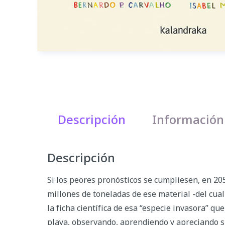
Descripción
Información
Descripción
Si los peores pronósticos se cumpliesen, en 205
millones de toneladas de ese material -del cua
la ficha científica de esa “especie invasora” q
playa, observando, aprendiendo y apreciando su