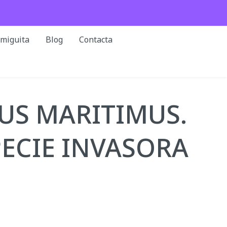
rmiguita
Blog
Contacta
US MARITIMUS.
ECIE INVASORA