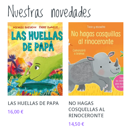
Nuestras novedades
LAS HUELLAS DE PAPA
NO HAGAS
COSQUILLAS AL
16,00
€
RINOCERONTE
14,50
€