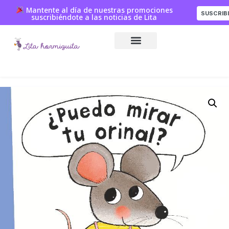
Mantente al día de nuestras promociones
SUSCRIB
suscribiéndote a las noticias de Lita