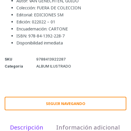
Autor: VAN GENECHTEN, GUIDO
Colección: FUERA DE COLECCION
Editorial: EDICIONES SM
Edición: 022022 – 01
Encuadernación: CARTONE
ISBN: 978-84-1392-228-7
Disponibilidad inmediata
SKU
9788413922287
Categoría
ALBUM ILUSTRADO
SEGUIR NAVEGANDO
Descripción
Información adicional