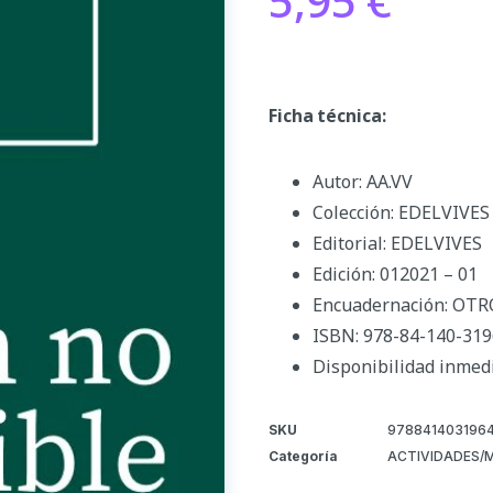
5,95
€
Ficha técnica:
Autor: AA.VV
Colección: EDELVIVES
Editorial: EDELVIVES
Edición: 012021 – 01
Encuadernación: OTR
ISBN: 978-84-140-319
Disponibilidad inmed
SKU
978841403196
Categoría
ACTIVIDADES/