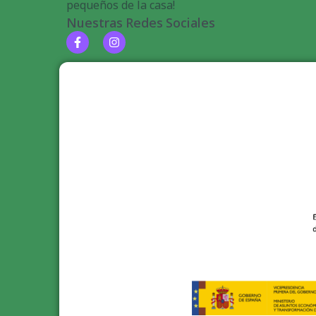
pequeños de la casa!
Nuestras Redes Sociales