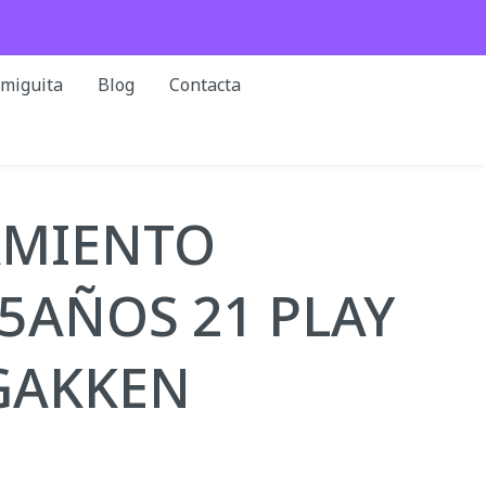
rmiguita
Blog
Contacta
MIENTO
5AÑOS 21 PLAY
GAKKEN