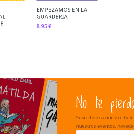
EMPEZAMOS EN LA
AL
GUARDERIA
TE
8,95
€
No te pierd
Suscríbete a nuestro bolet
nuestros eventos, noveda