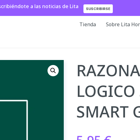
ibiéndote a las noticias de Lita
SUSCRIBIRSE
Tienda
Sobre Lita Ho
RAZONA
LOGICO 
SMART 