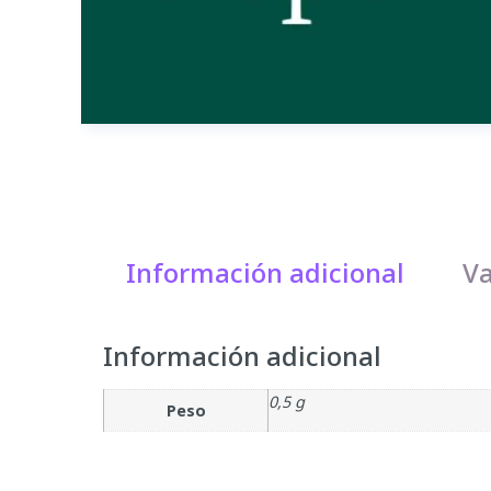
Información adicional
Va
Información adicional
0,5 g
Peso