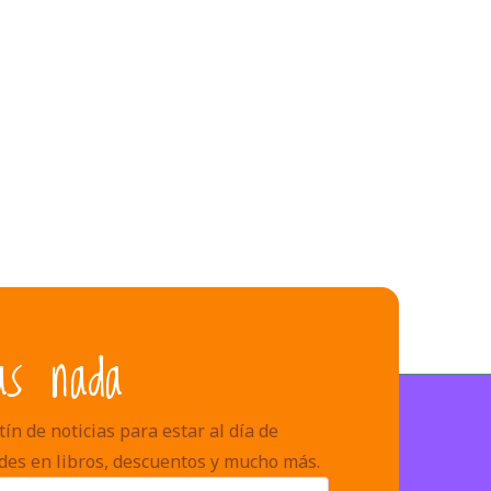
as nada
ín de noticias para estar al día de
des en libros, descuentos y mucho más.