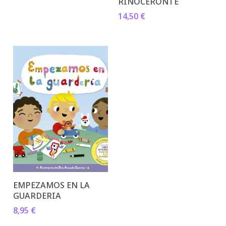
RINOCERONTE
14,50
€
EMPEZAMOS EN LA
GUARDERIA
8,95
€