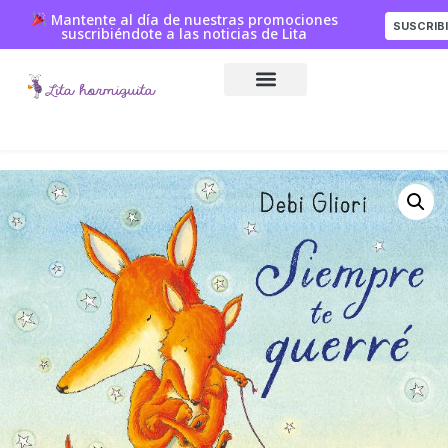
Mantente al día de nuestras promociones
SUSCRIB
suscribiéndote a las noticias de Lita