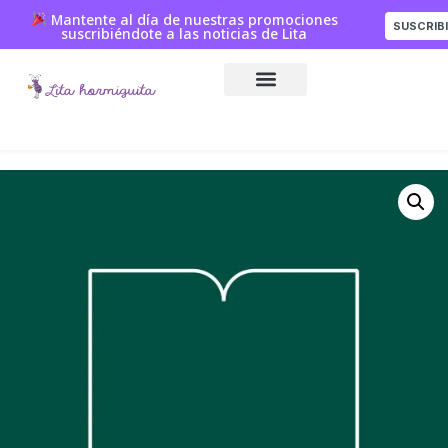
Mantente al día de nuestras promociones
SUSCRIB
suscribiéndote a las noticias de Lita