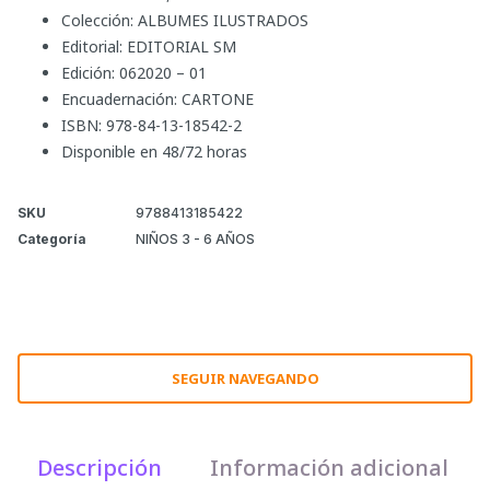
Colección: ALBUMES ILUSTRADOS
Editorial: EDITORIAL SM
Edición: 062020 – 01
Encuadernación: CARTONE
ISBN: 978-84-13-18542-2
Disponible en 48/72 horas
SKU
9788413185422
Categoría
NIÑOS 3 - 6 AÑOS
SEGUIR NAVEGANDO
Descripción
Información adicional