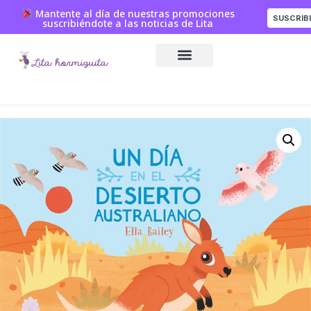
Mantente al día de nuestras promociones
SUSCRIB
suscribiéndote a las noticias de Lita