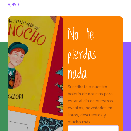
8,95
€
No te
pierdas
nada
Suscríbete a nuestro
boletín de noticias para
estar al día de nuestros
eventos, novedades en
libros, descuentos y
mucho más.