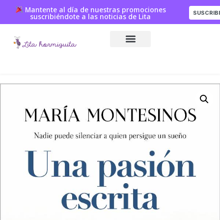
Mantente al día de nuestras promociones
SUSCRIB
suscribiéndote a las noticias de Lita