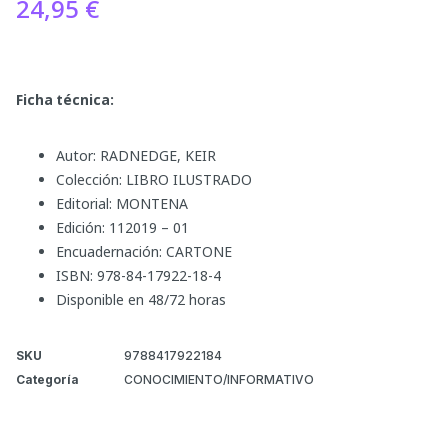
24,95
€
Ficha técnica:
Autor: RADNEDGE, KEIR
Colección: LIBRO ILUSTRADO
Editorial: MONTENA
Edición: 112019 – 01
Encuadernación: CARTONE
ISBN: 978-84-17922-18-4
Disponible en 48/72 horas
SKU
9788417922184
Categoría
CONOCIMIENTO/INFORMATIVO