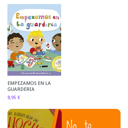
EMPEZAMOS EN LA
GUARDERIA
8,95
€
No te