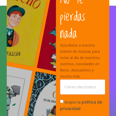
pierdas
nada
Suscríbete a nuestro
boletín de noticias para
estar al día de nuestros
eventos, novedades en
libros, descuentos y
mucho más.
política de
Acepto la
privacidad