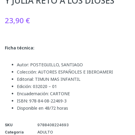
Y JULIA RETO A LOS DIOSES
23,90
€
Ficha técnica:
Autor: POSTEGUILLO, SANTIAGO
Colección: AUTORES ESPAÑOLES E IBEROAMERI
Editorial: TIMUN MAS INFANTIL
Edición: 032020 – 01
Encuadernación: CARTONE
ISBN: 978-84-08-22469-3
Disponible en 48/72 horas
SKU
9788408224693
Categoría
ADULTO