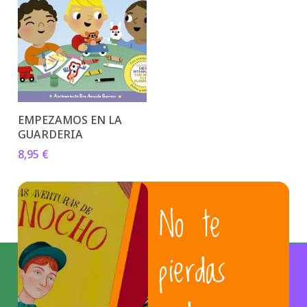
EMPEZAMOS EN LA
GUARDERIA
8,95
€
No te
pierdas