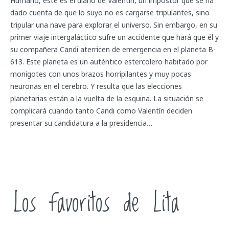
Humano, este es el diario de Valentín, un impostor que se ha
dado cuenta de que lo suyo no es cargarse tripulantes, sino
tripular una nave para explorar el universo. Sin embargo, en su
primer viaje intergaláctico sufre un accidente que hará que él y
su compañera Candi aterricen de emergencia en el planeta B-
613. Este planeta es un auténtico estercolero habitado por
monigotes con unos brazos horripilantes y muy pocas
neuronas en el cerebro. Y resulta que las elecciones
planetarias están a la vuelta de la esquina. La situación se
complicará cuando tanto Candi como Valentín deciden
presentar su candidatura a la presidencia…
Los favoritos de Lita