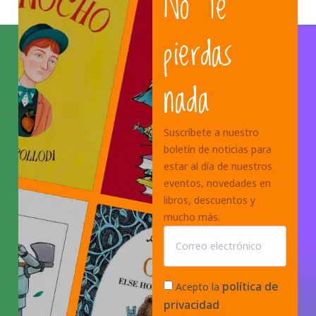
No te
pierdas
nada
Suscríbete a nuestro
boletín de noticias para
estar al día de nuestros
eventos, novedades en
libros, descuentos y
mucho más.
política de
Acepto la
privacidad