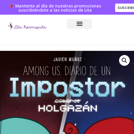
Mantente al día de nuestras promociones
SUSCRIB
suscribiéndote a las noticias de Lita