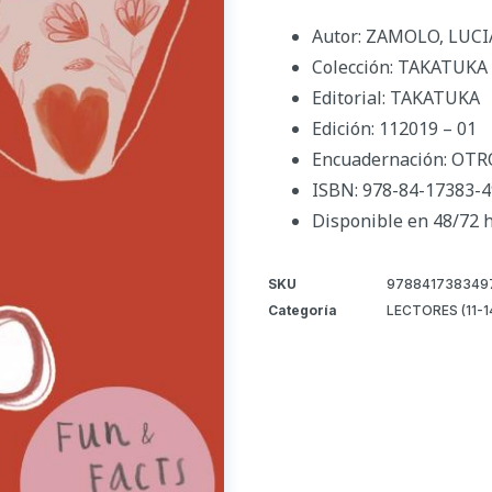
Autor: ZAMOLO, LUCI
Colección: TAKATUKA
Editorial: TAKATUKA
Edición: 112019 – 01
Encuadernación: OTR
ISBN: 978-84-17383-4
Disponible en 48/72 
SKU
978841738349
Categoría
LECTORES (11-1