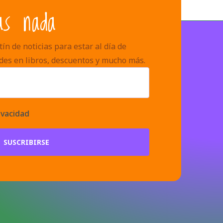
as nada
ín de noticias para estar al día de
des en libros, descuentos y mucho más.
ivacidad
SUSCRIBIRSE