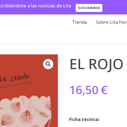
ibiéndote a las noticias de Lita
SUSCRIBIRSE
Tienda
Sobre Lita Ho
EL ROJO
16,50
€
Ficha técnica: