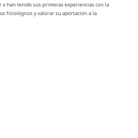
er o han tenido sus primeras experiencias con la
s fisiológicos y valorar su aportación a la