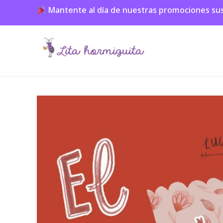
Mantente al día de nuestras promociones suscr