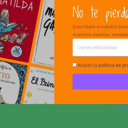
No te pierd
Suscríbete a nuestro bolet
nuestros eventos, noveda
Acepto la
política de pr