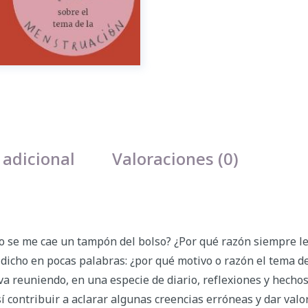
 adicional
Valoraciones (0)
 se me cae un tampón del bolso? ¿Por qué razón siempre le 
icho en pocas palabras: ¿por qué motivo o razón el tema d
a reuniendo, en una especie de diario, reflexiones y hechos
í contribuir a aclarar algunas creencias erróneas y dar val