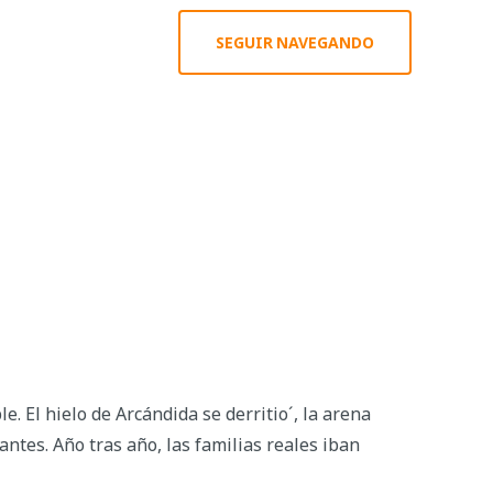
SEGUIR NAVEGANDO
 El hielo de Arcándida se derritio´, la arena
antes. Año tras año, las familias reales iban