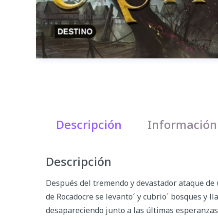
Descripción
Información
Descripción
Después del tremendo y devastador ataque de un
de Rocadocre se levanto´ y cubrio´ bosques y ll
desapareciendo junto a las últimas esperanzas 