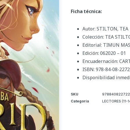
Ficha técnica:
Autor: STILTON, TEA
Colección: TEA STIL
Editorial: TIMUN MA
Edición: 062020 – 01
Encuadernación: CA
ISBN: 978-84-08-2272
Disponibilidad inmed
SKU
978840822722
Categoría
LECTORES (11-1