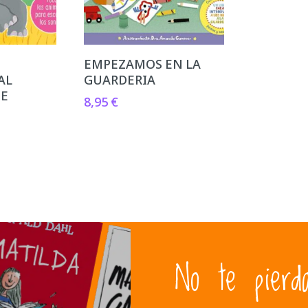
EMPEZAMOS EN LA
AL
GUARDERIA
TE
8,95
€
No te pierd