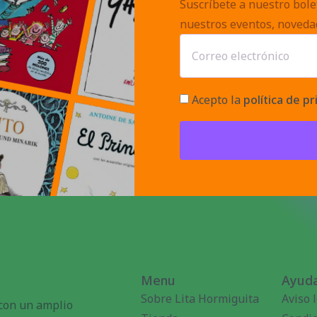
Suscríbete a nuestro bolet
nuestros eventos, noveda
Acepto la
política de pr
Menu
Ayuda
Sobre Lita Hormiguita
Aviso 
 con un amplio