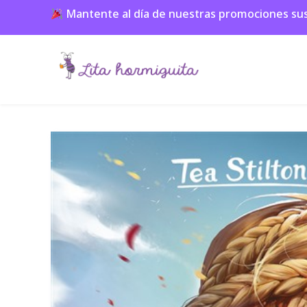
Mantente al día de nuestras promociones suscr