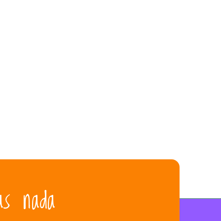
as nada